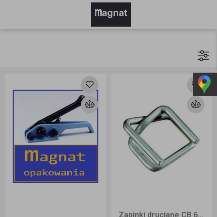
Zapinki druciane CB 6 19 mm 1000 szt.