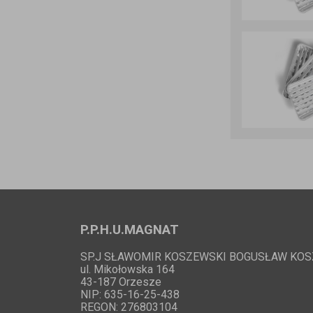
Castrol
P.P.H.U.MAGNAT
SP.J SŁAWOMIR KOSZEWSKI BOGUSŁAW KOS
ul. Mikołowska 164
43-187 Orzesze
NIP: 635-16-25-438
REGON: 276803104