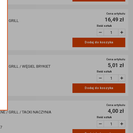
Cena artykułu
16,49 zł
NE / GRILL
Ilość sztuk
44
Dodaj do koszyka
Cena artykułu
5,01 zł
E / GRILL / WĘGIEL BRYKIET
Ilość sztuk
43
Dodaj do koszyka
Cena artykułu
4,00 zł
E / GRILL / TACKI NACZYNIA
Ilość sztuk
47