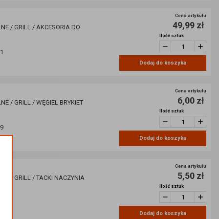
Cena artykułu
49,99 zł
NE / GRILL / AKCESORIA DO
Ilość sztuk
11
Dodaj do koszyka
Cena artykułu
6,00 zł
E / GRILL / WĘGIEL BRYKIET
Ilość sztuk
49
Dodaj do koszyka
Cena artykułu
5,50 zł
E / GRILL / TACKI NACZYNIA
Ilość sztuk
47
Dodaj do koszyka