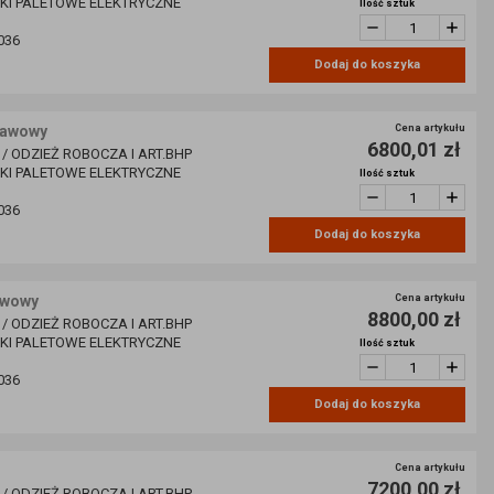
ZKI PALETOWE ELEKTRYCZNE
Ilość sztuk
036
Dodaj do koszyka
tawowy
Cena artykułu
6800,01 zł
 / ODZIEŻ ROBOCZA I ART.BHP
ZKI PALETOWE ELEKTRYCZNE
Ilość sztuk
036
Dodaj do koszyka
awowy
Cena artykułu
8800,00 zł
 / ODZIEŻ ROBOCZA I ART.BHP
ZKI PALETOWE ELEKTRYCZNE
Ilość sztuk
036
Dodaj do koszyka
Cena artykułu
7200,00 zł
 / ODZIEŻ ROBOCZA I ART.BHP