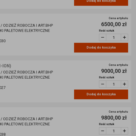
Dodaj do koszyka
Cena artykułu
6500,00 zł
 / ODZIEŻ ROBOCZA I ART.BHP
ZKI PALETOWE ELEKTRYCZNE
Ilość sztuk
030
Dodaj do koszyka
I-ION)
Cena artykułu
9000,00 zł
 / ODZIEŻ ROBOCZA I ART.BHP
ZKI PALETOWE ELEKTRYCZNE
Ilość sztuk
027
Dodaj do koszyka
Cena artykułu
9800,00 zł
 / ODZIEŻ ROBOCZA I ART.BHP
ZKI PALETOWE ELEKTRYCZNE
Ilość sztuk
038