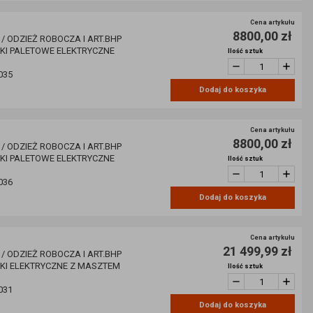
Cena artykułu
8800,00 zł
 / ODZIEŻ ROBOCZA I ART.BHP
ZKI PALETOWE ELEKTRYCZNE
Ilość sztuk
035
Dodaj do koszyka
Cena artykułu
8800,00 zł
 / ODZIEŻ ROBOCZA I ART.BHP
ZKI PALETOWE ELEKTRYCZNE
Ilość sztuk
036
Dodaj do koszyka
Cena artykułu
21 499,99 zł
 / ODZIEŻ ROBOCZA I ART.BHP
ZKI ELEKTRYCZNE Z MASZTEM
Ilość sztuk
031
Dodaj do koszyka