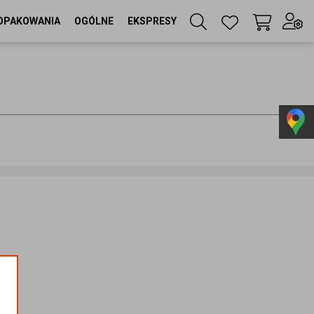
OPAKOWANIA
OGÓLNE
EKSPRESY
Twój koszyk
(
0
szt
)
Zaloguj się
lub
Zarejestruj się
Język
PL
Waluta
zł