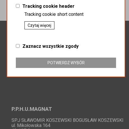
Tracking cookie header
Tracking cookie short content
Czytaj więcej
Newsletter
Zaznacz wszystkie zgody
Zapisz do newslettera
POTWIERDŹ WYBÓR
P.P.H.U.MAGNAT
SP.J SŁAWOMIR KOSZEWSKI BOGUSŁAW KOSZEWSKI
ul. Mikołowska 164