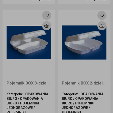
Dodaj do koszyka
Dodaj do koszyka
Pojemnik BOX 3-dzielny A`100
Pojemnik BOX 2-dzielny A`100
Kategoria
:
OPAKOWANIA
Kategoria
:
OPAKOWANIA
BIURO / OPAKOWANIA
BIURO / OPAKOWANIA
BIURO / POJEMNIKI
BIURO / POJEMNIKI
JEDNORAZOWE /
JEDNORAZOWE /
POJEMNIKI
POJEMNIKI