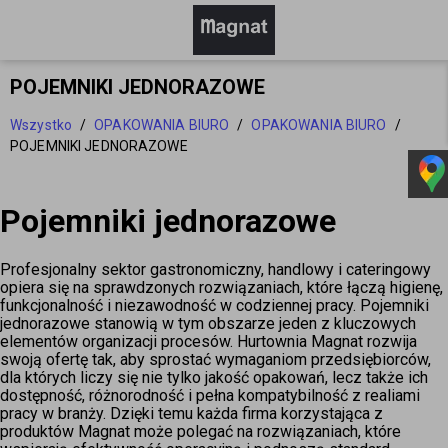
POJEMNIKI JEDNORAZOWE
Wszystko
/
OPAKOWANIA BIURO
/
OPAKOWANIA BIURO
/
POJEMNIKI JEDNORAZOWE
Pojemniki jednorazowe
Profesjonalny sektor gastronomiczny, handlowy i cateringowy 
opiera się na sprawdzonych rozwiązaniach, które łączą higienę, 
funkcjonalność i niezawodność w codziennej pracy. Pojemniki 
jednorazowe stanowią w tym obszarze jeden z kluczowych 
elementów organizacji procesów. Hurtownia Magnat rozwija 
swoją ofertę tak, aby sprostać wymaganiom przedsiębiorców, 
dla których liczy się nie tylko jakość opakowań, lecz także ich 
dostępność, różnorodność i pełna kompatybilność z realiami 
pracy w branży. Dzięki temu każda firma korzystająca z 
produktów Magnat może polegać na rozwiązaniach, które 