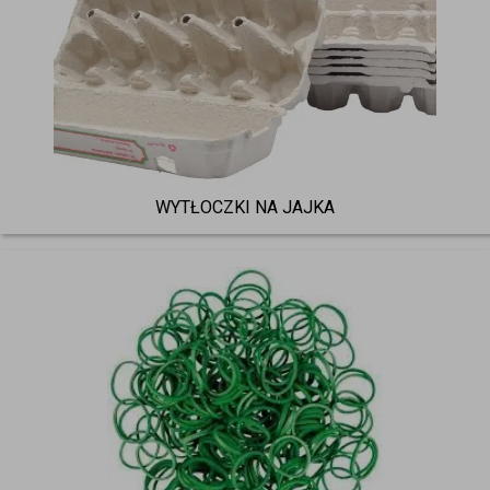
WYTŁOCZKI NA JAJKA