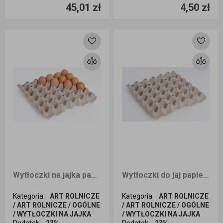
45,01 zł
4,50 zł
Dodaj do koszyka
Dodaj do koszyka
Wytłoczki na jajka papierowe na 30 jaj 100 sztuk
Wytłoczki do jaj papierowe na 30 jaj 500 sztuk
Kategoria
:
ART ROLNICZE
Kategoria
:
ART ROLNICZE
/ ART ROLNICZE / OGÓLNE
/ ART ROLNICZE / OGÓLNE
/ WYTŁOCZKI NA JAJKA
/ WYTŁOCZKI NA JAJKA