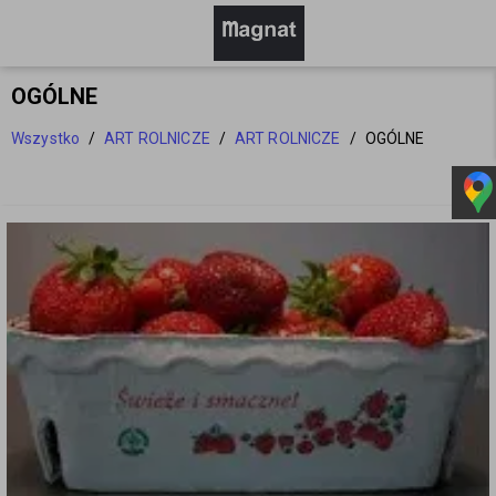
OGÓLNE
Wszystko
/
ART ROLNICZE
/
ART ROLNICZE
/
OGÓLNE