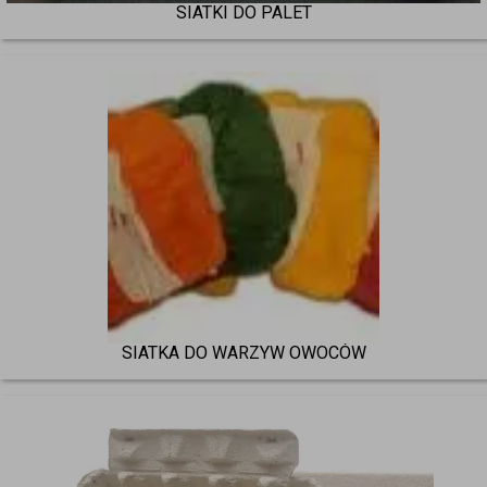
SIATKI DO PALET
SIATKA DO WARZYW OWOCÓW