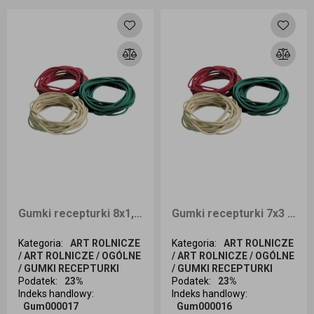
Dodaj do koszyka
Dodaj do koszyka
Gumki recepturki 8x1,5 1kg
Gumki recepturki 7x3 1kg
Kategoria
:
ART ROLNICZE
Kategoria
:
ART ROLNICZE
/ ART ROLNICZE / OGÓLNE
/ ART ROLNICZE / OGÓLNE
/ GUMKI RECEPTURKI
/ GUMKI RECEPTURKI
Podatek
:
23%
Podatek
:
23%
Indeks handlowy
:
Indeks handlowy
:
Gum000017
Gum000016