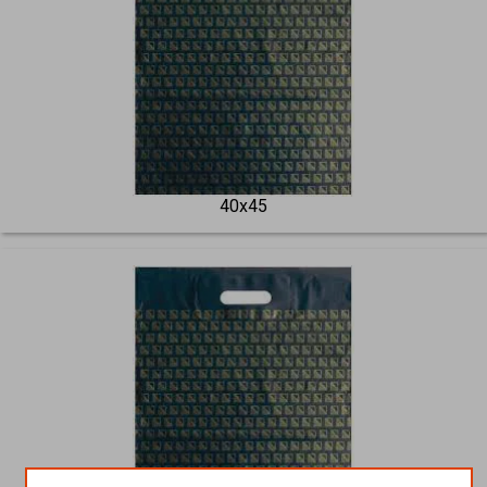
40x45