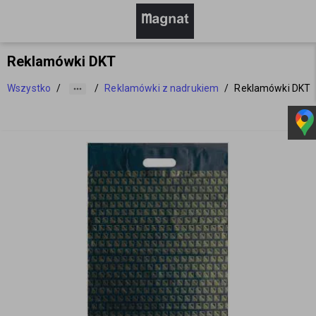
Reklamówki DKT
Wszystko
/
/
Reklamówki z nadrukiem
/
Reklamówki DKT