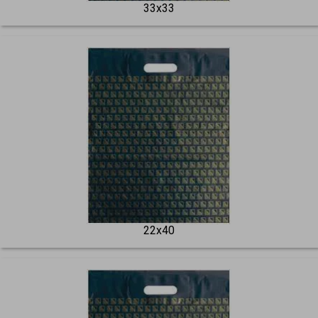
33x33
22x40