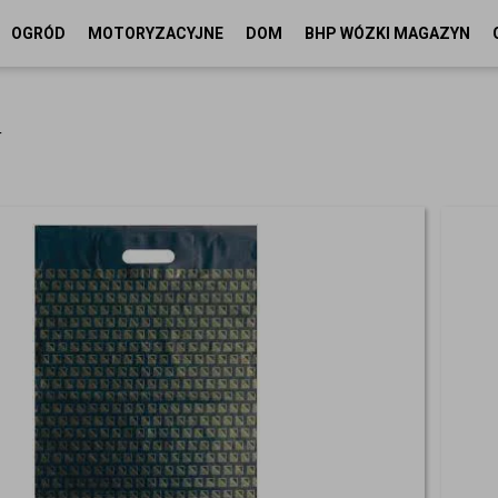
OGRÓD
MOTORYZACYJNE
DOM
BHP WÓZKI MAGAZYN
T