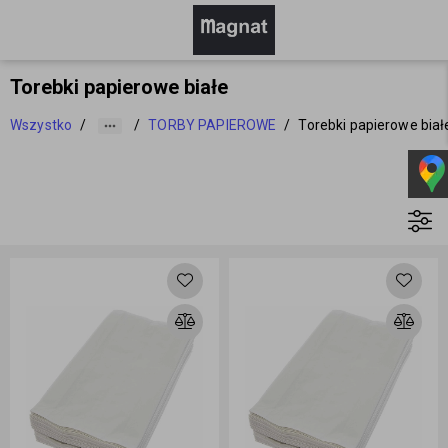
Torebki papierowe białe
Wszystko
/
/
TORBY PAPIEROWE
/
Torebki papierowe biał