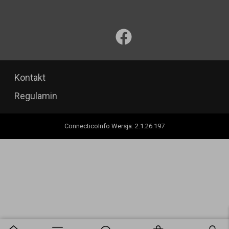
Kontakt
Regulamin
ConnecticoInfo
Wersja
:
2.1.26.197