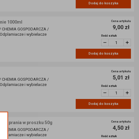
Dodaj do koszyka
nie 1000ml
Cena artykułu
9,00 zł
/ CHEMIA GOSPODARCZA /
dplamiacze i wybielacze
Ilość sztuk
Dodaj do koszyka
Cena artykułu
5,01 zł
/ CHEMIA GOSPODARCZA /
dplamiacze i wybielacze
Ilość sztuk
Dodaj do koszyka
o prania w proszku 50g
Cena artykułu
4,50 zł
/ CHEMIA GOSPODARCZA /
dplamiacze i wybielacze
Ilość sztuk