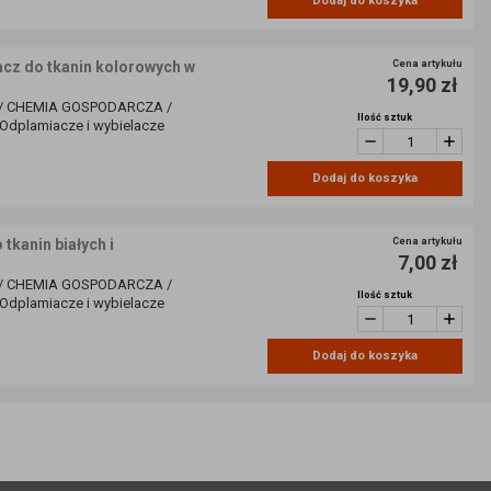
Dodaj do koszyka
 do tkanin kolorowych w
Cena artykułu
19,90 zł
/ CHEMIA GOSPODARCZA /
Ilość sztuk
dplamiacze i wybielacze
Dodaj do koszyka
kanin białych i
Cena artykułu
7,00 zł
/ CHEMIA GOSPODARCZA /
Ilość sztuk
dplamiacze i wybielacze
Dodaj do koszyka