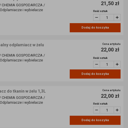
21,50 zł
/ CHEMIA GOSPODARCZA /
dplamiacze i wybielacze
Ilość sztuk
Dodaj do koszyka
ny odplamiacz w żelu
Cena artykułu
22,00 zł
/ CHEMIA GOSPODARCZA /
Ilość sztuk
dplamiacze i wybielacze
Dodaj do koszyka
cz do tkanin w żelu 1,3L
Cena artykułu
22,00 zł
/ CHEMIA GOSPODARCZA /
dplamiacze i wybielacze
Ilość sztuk
Dodaj do koszyka