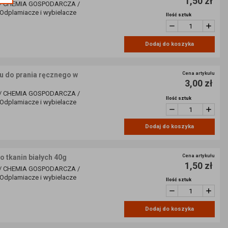
1,50 zł
/ CHEMIA GOSPODARCZA /
dplamiacze i wybielacze
Ilość sztuk
Dodaj do koszyka
do prania ręcznego w
Cena artykułu
3,00 zł
/ CHEMIA GOSPODARCZA /
Ilość sztuk
dplamiacze i wybielacze
Dodaj do koszyka
tkanin białych 40g
Cena artykułu
1,50 zł
/ CHEMIA GOSPODARCZA /
dplamiacze i wybielacze
Ilość sztuk
Dodaj do koszyka