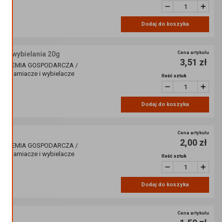
Dodaj do koszyka
 i wybielania 20g
Cena artykułu
3,51 zł
/ CHEMIA GOSPODARCZA /
dplamiacze i wybielacze
Ilość sztuk
Dodaj do koszyka
30g
Cena artykułu
2,00 zł
/ CHEMIA GOSPODARCZA /
dplamiacze i wybielacze
Ilość sztuk
Dodaj do koszyka
Cena artykułu