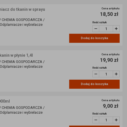
iacz do tkanin w sprayu
Cena artykułu
18,50 zł
/ CHEMIA GOSPODARCZA /
Ilość sztuk
dplamiacze i wybielacze
Dodaj do koszyka
nin w płynie 1,4l
Cena artykułu
19,90 zł
/ CHEMIA GOSPODARCZA /
dplamiacze i wybielacze
Ilość sztuk
Dodaj do koszyka
000ml
Cena artykułu
9,00 zł
/ CHEMIA GOSPODARCZA /
dplamiacze i wybielacze
Ilość sztuk