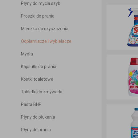
Płyny do mycia szyb
Szpilki
Proszki do prania
Kołki
Mleczka do czyszczenia
Kotwice
Odplamiacze i wybielacze
Mydła
Kapsułki do prania
Kostki toaletowe
Tabletki do zmywarki
Pasta BHP
Płyny do płukania
Płyny do prania