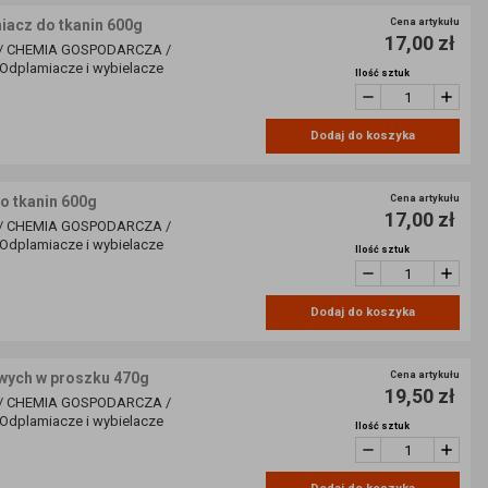
acz do tkanin 600g
Cena artykułu
17,00 zł
/ CHEMIA GOSPODARCZA /
dplamiacze i wybielacze
Ilość sztuk
Dodaj do koszyka
 tkanin 600g
Cena artykułu
17,00 zł
/ CHEMIA GOSPODARCZA /
dplamiacze i wybielacze
Ilość sztuk
Dodaj do koszyka
wych w proszku 470g
Cena artykułu
19,50 zł
/ CHEMIA GOSPODARCZA /
dplamiacze i wybielacze
Ilość sztuk