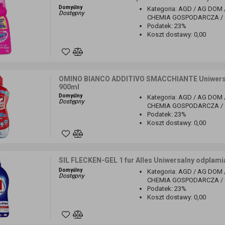
Domyślny
Kategoria
:
AGD / AG DOM 
Dostępny
CHEMIA GOSPODARCZA / O
Podatek
:
23%
Koszt dostawy
:
0,00
OMINO BIANCO ADDITIVO SMACCHIANTE Uniwersal
900ml
Domyślny
Kategoria
:
AGD / AG DOM 
Dostępny
CHEMIA GOSPODARCZA / O
Podatek
:
23%
Koszt dostawy
:
0,00
SIL FLECKEN-GEL 1 fur Alles Uniwersalny odplamia
Domyślny
Kategoria
:
AGD / AG DOM 
Dostępny
CHEMIA GOSPODARCZA / O
Podatek
:
23%
Koszt dostawy
:
0,00