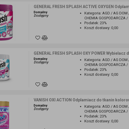
GENERAL FRESH SPLASH ACTIVE OXYGEN Odplami
Domyślny
Kategoria
:
AGD / AG DOM 
Dostępny
CHEMIA GOSPODARCZA / O
Podatek
:
23%
Koszt dostawy
:
0,00
GENERAL FRESH SPLASH OXY POWER Wybielacz do
Domyślny
Kategoria
:
AGD / AG DOM 
Dostępny
CHEMIA GOSPODARCZA / O
Podatek
:
23%
Koszt dostawy
:
0,00
VANISH OXI ACTION Odplamiacz do tkanin koloro
Domyślny
Kategoria
:
AGD / AG DOM 
Dostępny
CHEMIA GOSPODARCZA / O
Podatek
:
23%
Koszt dostawy
:
0,00