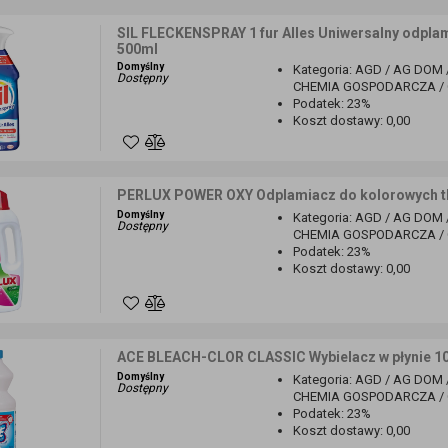
SIL FLECKENSPRAY 1 fur Alles Uniwersalny odplam
500ml
Domyślny
Kategoria
:
AGD / AG DOM 
Dostępny
CHEMIA GOSPODARCZA / O
Podatek
:
23%
Koszt dostawy
:
0,00
PERLUX POWER OXY Odplamiacz do kolorowych tka
Domyślny
Kategoria
:
AGD / AG DOM 
Dostępny
CHEMIA GOSPODARCZA / O
Podatek
:
23%
Koszt dostawy
:
0,00
ACE BLEACH-CLOR CLASSIC Wybielacz w płynie 1
Domyślny
Kategoria
:
AGD / AG DOM 
Dostępny
CHEMIA GOSPODARCZA / O
Podatek
:
23%
Koszt dostawy
:
0,00