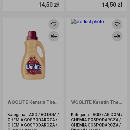
14,50 zł
14,50 zł
Dodaj do koszyka
Dodaj do koszyka
WOOLITE Keratin Therapy Płyn do prania z keratyną mix kolorów 15 prań 900ml
WOOLITE Keratin Therapy Płyn do prania z kreatyną PRO-CARE 75 prań 4,5L
Kategoria
:
AGD / AG DOM /
Kategoria
:
AGD / AG DOM /
CHEMIA GOSPODARCZA /
CHEMIA GOSPODARCZA /
CHEMIA GOSPODARCZA /
CHEMIA GOSPODARCZA /