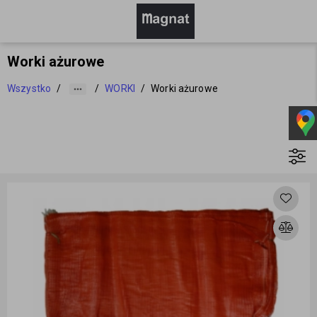
Worki ażurowe
Wszystko
/
/
WORKI
/
Worki ażurowe