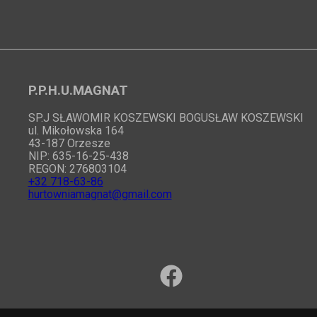
P.P.H.U.MAGNAT
SP.J SŁAWOMIR KOSZEWSKI BOGUSŁAW KOSZEWSKI
ul. Mikołowska 164
43-187 Orzesze
NIP: 635-16-25-438
REGON: 276803104
+32 718-63-86
hurtowniamagnat@gmail.com