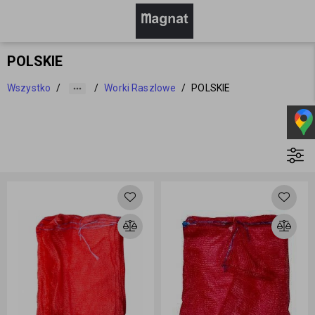
POLSKIE
Wszystko
/
/
Worki Raszlowe
/
POLSKIE