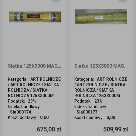
Siatka 125X3000 MAGNAT PREMIUM
Siatka 125X3000 MAGNAT
Kategoria
:
ART ROLNICZE
Kategoria
:
ART ROLNICZE
/ ART ROLNICZE / SIATKA
/ ART ROLNICZE / SIATKA
ROLNICZA / SIATKA
ROLNICZA / SIATKA
ROLNICZA 125X3000M
ROLNICZA 125X3000M
Podatek
:
23%
Podatek
:
23%
Indeks handlowy
:
Indeks handlowy
:
Sia000174
Sia000173
Koszt dostawy
:
0,00
Koszt dostawy
:
0,00
Ilość sztuk
Ilość sztuk
675,00 zł
509,99 zł