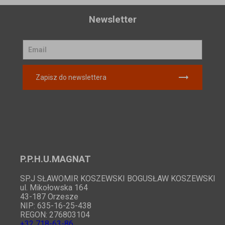
Newsletter
Zapisz do newslettera
P.P.H.U.MAGNAT
SP.J SŁAWOMIR KOSZEWSKI BOGUSŁAW KOSZEWSKI
ul. Mikołowska 164
43-187 Orzesze
NIP: 635-16-25-438
REGON: 276803104
+32 718-63-86