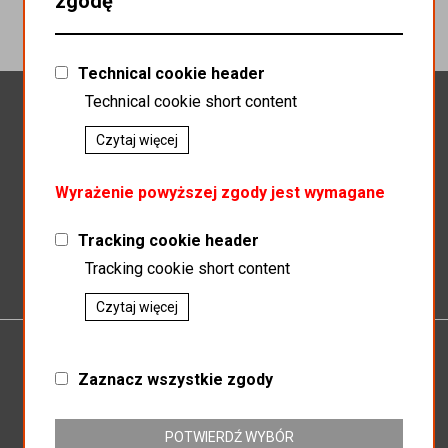
zgodę
Technical cookie header
Newsletter
Technical cookie short content
Czytaj więcej
Wyrażenie powyższej zgody jest wymagane
Zapisz do newslettera
Tracking cookie header
Tracking cookie short content
Czytaj więcej
P.P.H.U.MAGNAT
Zaznacz wszystkie zgody
SP.J SŁAWOMIR KOSZEWSKI BOGUSŁAW KOSZEWSKI
ul. Mikołowska 164
POTWIERDŹ WYBÓR