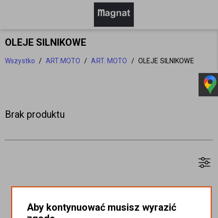
OLEJE SILNIKOWE
Wszystko
/
ART.MOTO
/
ART. MOTO
/
OLEJE SILNIKOWE
Brak produktu
Aby kontynuować musisz wyrazić