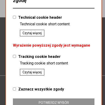
zgodę
Technical cookie header
Newsletter
Technical cookie short content
Czytaj więcej
Wyrażenie powyższej zgody jest wymagane
Zapisz do newslettera
Tracking cookie header
Tracking cookie short content
Czytaj więcej
P.P.H.U.MAGNAT
Zaznacz wszystkie zgody
SP.J SŁAWOMIR KOSZEWSKI BOGUSŁAW KOSZEWSKI
ul. Mikołowska 164
POTWIERDŹ WYBÓR