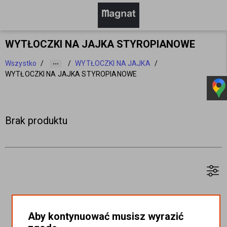
WYTŁOCZKI NA JAJKA STYROPIANOWE
Wszystko
/
/
WYTŁOCZKI NA JAJKA
/
WYTŁOCZKI NA JAJKA STYROPIANOWE
Brak produktu
Aby kontynuować musisz wyrazić