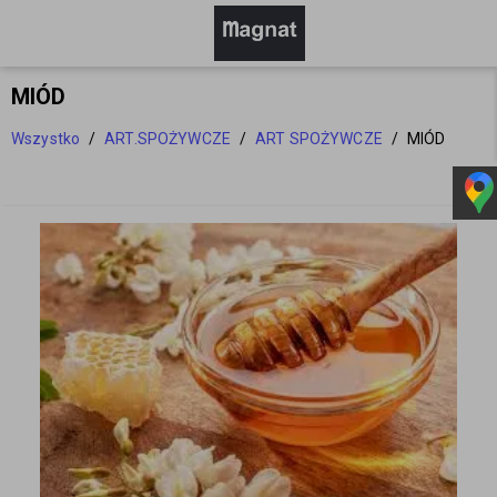
MIÓD
Wszystko
/
ART.SPOŻYWCZE
/
ART SPOŻYWCZE
/
MIÓD