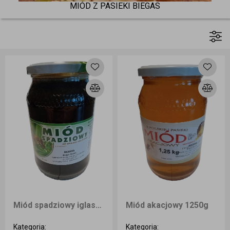
MIÓD Z PASIEKI BIEGAS
Miód spadziowy iglasty 1250g z Polskiej Pasieki nektarowy
Miód akacjowy 1250g
Kategoria
:
Kategoria
: