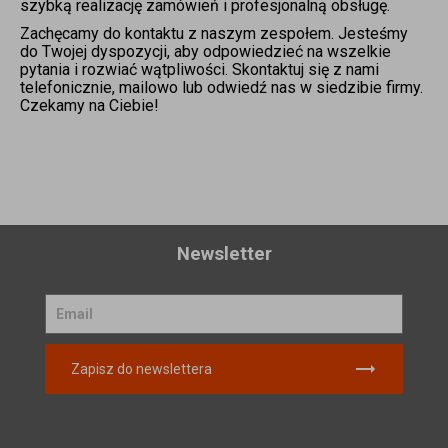
szybką realizację zamówień i profesjonalną obsługę.
Zachęcamy do kontaktu z naszym zespołem. Jesteśmy
do Twojej dyspozycji, aby odpowiedzieć na wszelkie
pytania i rozwiać wątpliwości. Skontaktuj się z nami
telefonicznie, mailowo lub odwiedź nas w siedzibie firmy.
Czekamy na Ciebie!
Newsletter
Zapisz do newslettera