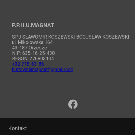
P.P.H.U.MAGNAT
SP.J SŁAWOMIR KOSZEWSKI BOGUSŁAW KOSZEWSKI
ul. Mikołowska 164
43-187 Orzesze
NIP: 635-16-25-438
REGON: 276803104
+32 718-63-86
hurtowniamagnat@gmail.com
Kontakt