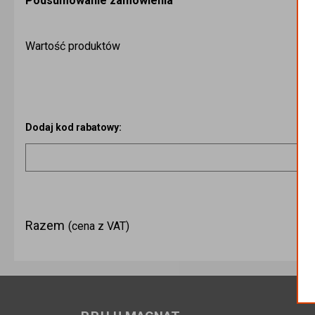
Podsumowanie zamówienia
Wartość produktów
Dodaj kod rabatowy:
Razem
(cena z VAT)