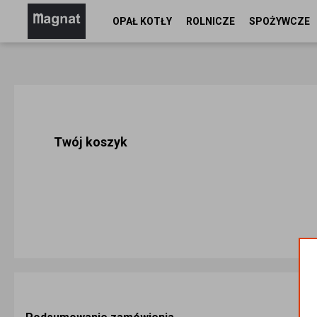
OPAŁ KOTŁY
ROLNICZE
SPOŻYWCZE
Twój koszyk