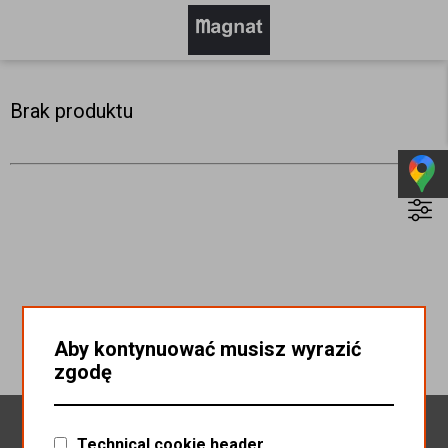
Brak produktu
Aby kontynuować musisz wyrazić
zgodę
Newsletter
Technical cookie header