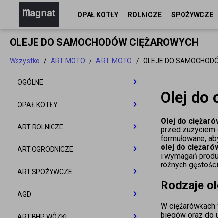
OPAŁ KOTŁY
ROLNICZE
SPOŻYWCZE
OLEJE DO SAMOCHODÓW CIĘŻAROWYCH
Wszystko
/
ART.MOTO
/
ART. MOTO
/
OLEJE DO SAMOCHOD
OGÓLNE
Olej do
OGÓLNE
OPAŁ KOTŁY
Olej do ciężar
ŻARÓWKI LED
OPAŁ KOTŁY
ART ROLNICZE
przed zużyciem o
formułowane, ab
ARTYKUŁY DEKORACYJNE
ŻARÓWKI LED MAXLED
KOTŁY
olej do ciężaró
ART ROLNICZE
ART.OGRODNICZE
i wymagań produc
ART. BUDOWLANE
SERWETKI
różnych gęstośc
WĘGIEL
KOTŁY NA PELLET
WORKI
ART.OGRODNICZE
ART.SPOŻYWCZE
CHEMIA BASENOWA
SŁOMKI
Pędzle
Serwetki z nadrukiem
Rodzaje ol
PELLET DRZEWNY
KOTŁY NA EKOGROSZEK
ORZECH
KOTŁY SAS
Worki Bigbag
Worki Raszlowe
ZIEMIA KORA
ART SPOŻYWCZE
AGD
BATERIE
ŚWIECZKI FONTANNY
Wałki
Serwetki gastronomiczne
BRYKIET DRZEWNY
KOTŁY NA DRZEWO WĘGIEL
GROSZEK
PELLET DRZEWNY
KOTŁY TEKLA
KOTŁY SAS
W ciężarówkach w
FOLIA ROLNICZA
Worki ażurowe
POLSKIE
BIOPON
ZIEMIA
TORTOWE
ART.SPOŻYWCZE
biegów oraz do u
AG DOM
ART.BHP WÓZKI