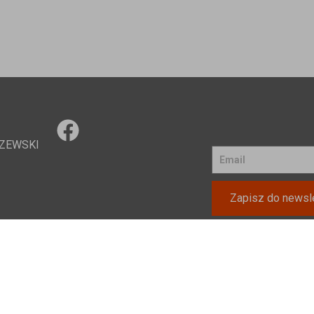
ZEWSKI
Zapisz do newsle