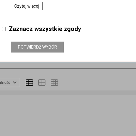
Czytaj więcej
Zaznacz wszystkie zgody
OLEJE SILNIKOWE
POTWIERDŹ WYBÓR
u
afność