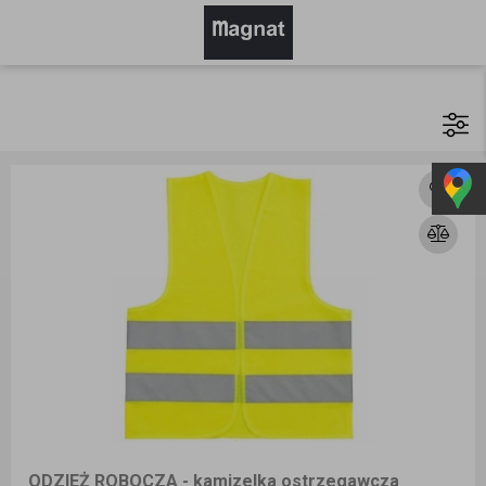
ODZIEŻ ROBOCZA - kamizelka ostrzegawcza