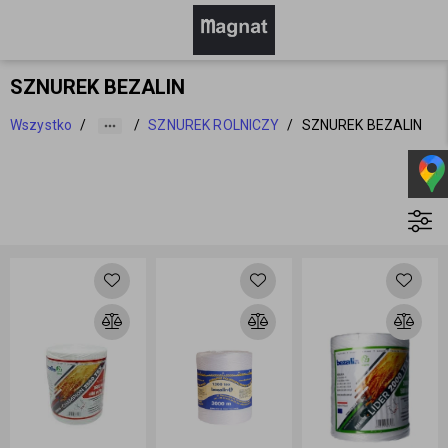
SZNUREK BEZALIN
Wszystko
/
/
SZNUREK ROLNICZY
/
SZNUREK BEZALIN