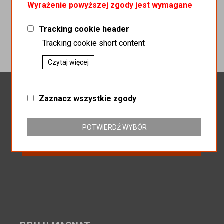
Wyrażenie powyższej zgody jest wymagane
Tracking cookie header
Tracking cookie short content
Czytaj więcej
Newsletter
Zaznacz wszystkie zgody
POTWIERDŹ WYBÓR
Zapisz do newslettera