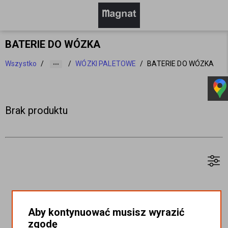
BATERIE DO WÓZKA
Wszystko
/
/
WÓZKI PALETOWE
/
BATERIE DO WÓZKA
Brak produktu
Aby kontynuować musisz wyrazić
zgodę