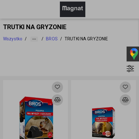
TRUTKI NA GRYZONIE
Wszystko
/
/
BROS
/
TRUTKI NA GRYZONIE