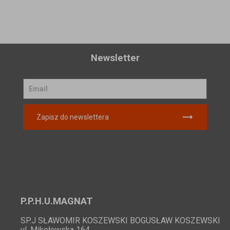
Newsletter
Zapisz do newslettera
P.P.H.U.MAGNAT
SP.J SŁAWOMIR KOSZEWSKI BOGUSŁAW KOSZEWSKI
ul. Mikołowska 164