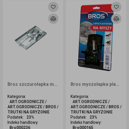
Bros szczurołapka metalowa
Bros myszołapka plastikowa
Kategoria
:
Kategoria
:
ART.OGRODNICZE /
ART.OGRODNICZE /
ART.OGRODNICZE / BROS /
ART.OGRODNICZE / BROS /
TRUTKI NA GRYZONIE
TRUTKI NA GRYZONIE
Podatek
:
23%
Podatek
:
23%
Indeks handlowy
:
Indeks handlowy
:
Bro000236
Bro000165