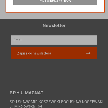
POTWIERDŹ WYBÓR
Newsletter
Zapisz do newslettera
P.P.H.U.MAGNAT
SP.J SŁAWOMIR KOSZEWSKI BOGUSŁAW KOSZEWSKI
ul. Mikołowska 164