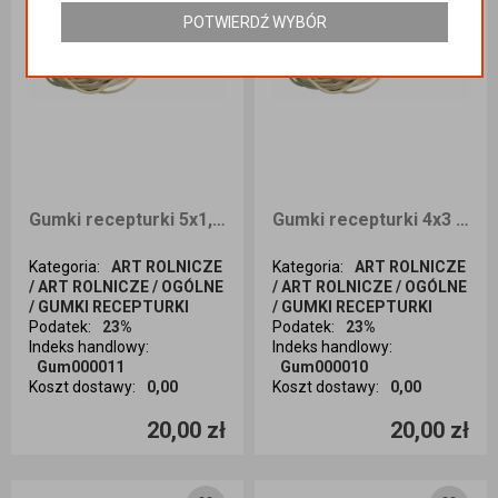
POTWIERDŹ WYBÓR
Gumki recepturki 5x1,5 1kg
Gumki recepturki 4x3 1kg
Kategoria
:
ART ROLNICZE
Kategoria
:
ART ROLNICZE
/ ART ROLNICZE / OGÓLNE
/ ART ROLNICZE / OGÓLNE
/ GUMKI RECEPTURKI
/ GUMKI RECEPTURKI
Podatek
:
23%
Podatek
:
23%
Indeks handlowy
:
Indeks handlowy
:
Gum000011
Gum000010
Koszt dostawy
:
0,00
Koszt dostawy
:
0,00
Ilość sztuk
Ilość sztuk
20,00 zł
20,00 zł
Dodaj do koszyka
Dodaj do koszyka