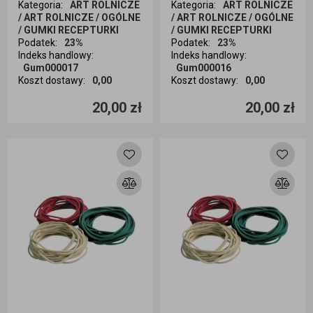
Kategoria
:
ART ROLNICZE
Kategoria
:
ART ROLNICZE
/ ART ROLNICZE / OGÓLNE
/ ART ROLNICZE / OGÓLNE
/ GUMKI RECEPTURKI
/ GUMKI RECEPTURKI
Podatek
:
23%
Podatek
:
23%
Indeks handlowy
:
Indeks handlowy
:
Gum000017
Gum000016
Koszt dostawy
:
0,00
Koszt dostawy
:
0,00
Ilość sztuk
Ilość sztuk
20,00 zł
20,00 zł
Dodaj do koszyka
Dodaj do koszyka