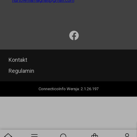
hurtowniamagnat@gmail.com
Kontakt
Regulamin
ConnecticoInfo
Wersja
:
2.1.26.197