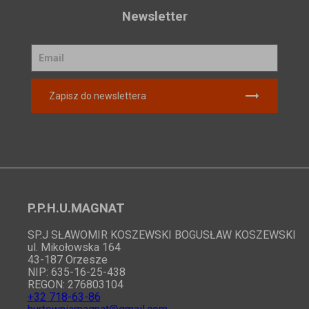
Newsletter
Zapisz do newslettera
P.P.H.U.MAGNAT
SP.J SŁAWOMIR KOSZEWSKI BOGUSŁAW KOSZEWSKI
ul. Mikołowska 164
43-187 Orzesze
NIP: 635-16-25-438
REGON: 276803104
+32 718-63-86