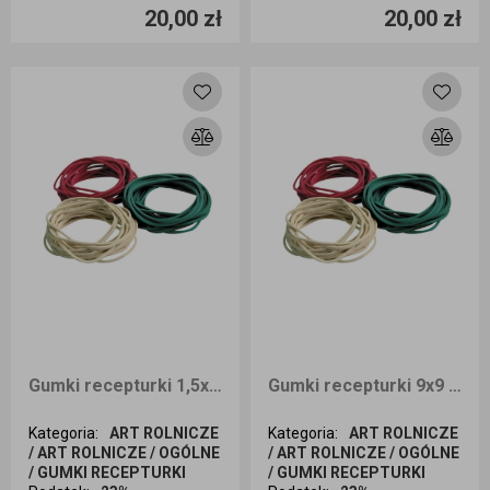
20,00 zł
20,00 zł
Dodaj do koszyka
Dodaj do koszyka
Gumki recepturki 1,5x1,2 1kg
Gumki recepturki 9x9 1kg
Kategoria
:
ART ROLNICZE
Kategoria
:
ART ROLNICZE
/ ART ROLNICZE / OGÓLNE
/ ART ROLNICZE / OGÓLNE
/ GUMKI RECEPTURKI
/ GUMKI RECEPTURKI