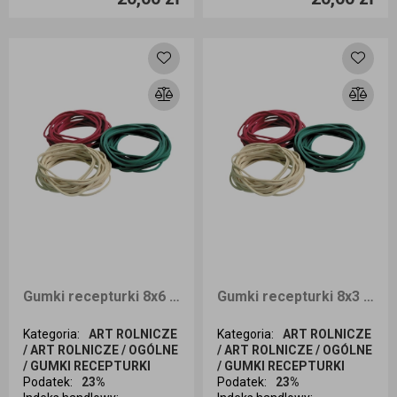
Dodaj do koszyka
Dodaj do koszyka
Gumki recepturki 8x6 1kg
Gumki recepturki 8x3 1kg
Kategoria
:
ART ROLNICZE
Kategoria
:
ART ROLNICZE
/ ART ROLNICZE / OGÓLNE
/ ART ROLNICZE / OGÓLNE
/ GUMKI RECEPTURKI
/ GUMKI RECEPTURKI
Podatek
:
23%
Podatek
:
23%