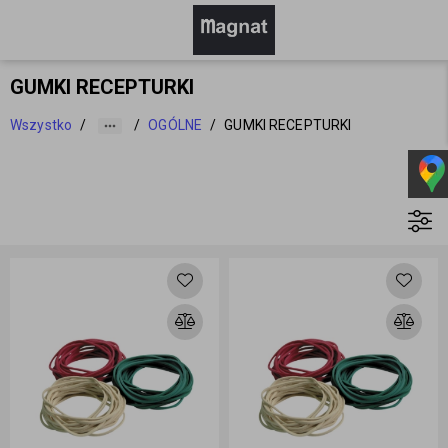
GUMKI RECEPTURKI
Wszystko
/
/
OGÓLNE
/
GUMKI RECEPTURKI