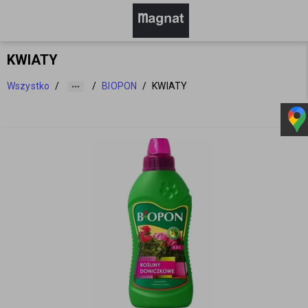
KWIATY
Wszystko
/
/
BIOPON
/
KWIATY