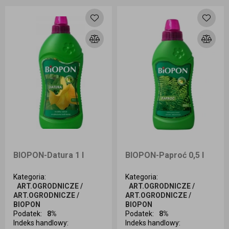
Dodaj do koszyka
Dodaj do koszyka
BIOPON-Datura 1 l
BIOPON-Paproć 0,5 l
Kategoria
:
Kategoria
:
ART.OGRODNICZE /
ART.OGRODNICZE /
ART.OGRODNICZE /
ART.OGRODNICZE /
BIOPON
BIOPON
Podatek
:
8%
Podatek
:
8%
Indeks handlowy
:
Indeks handlowy
: