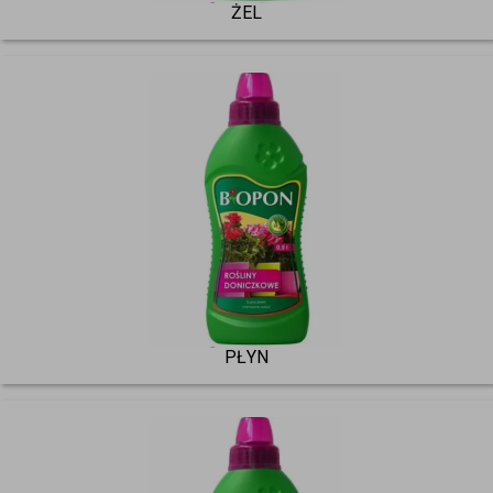
ŻEL
PŁYN