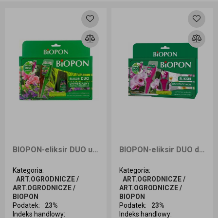
BIOPON-eliksir DUO uniwersalny PAKIET
BIOPON-eliksir DUO do storczyka PAKIET
Kategoria
:
Kategoria
:
ART.OGRODNICZE /
ART.OGRODNICZE /
ART.OGRODNICZE /
ART.OGRODNICZE /
BIOPON
BIOPON
Podatek
:
23%
Podatek
:
23%
Indeks handlowy
:
Indeks handlowy
: