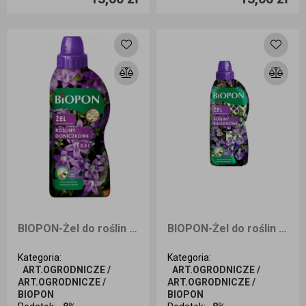
Dodaj do koszyka
Dodaj do koszyka
BIOPON-Żel do roślin doniczkowych 0,5 l
BIOPON-Żel do roślin balkonowych 1 l
Kategoria
:
Kategoria
:
ART.OGRODNICZE /
ART.OGRODNICZE /
ART.OGRODNICZE /
ART.OGRODNICZE /
BIOPON
BIOPON