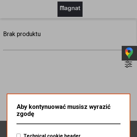
Brak produktu
Aby kontynuować musisz wyrazić
zgodę
Newsletter
Technical cookie header