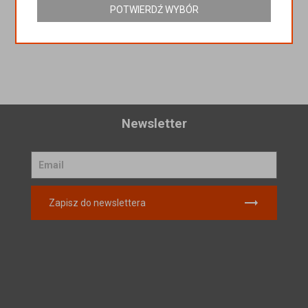
koszyka
POTWIERDŹ WYBÓR
Newsletter
Zapisz do newslettera