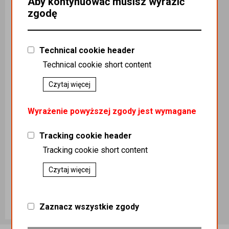
Aby kontynuować musisz wyrazić
zgodę
Technical cookie header
Technical cookie short content
Brykiet walec wałek dębowo-bukowy 1000kg odbiór osobisty
Czytaj więcej
Kategoria
:
OPAŁ
KOTŁY / OPAŁ
Wyrażenie powyższej zgody jest wymagane
KOTŁY / BRYKIET
DRZEWNY /
BRYKIET
Tracking cookie header
DRZEWNY
Tracking cookie short content
Podatek
:
23%
Indeks handlowy
:
Opa000571
Czytaj więcej
Koszt dostawy
:
0,00
Ilość sztuk
PLN 1,799.99
Zaznacz wszystkie zgody
Dodaj do