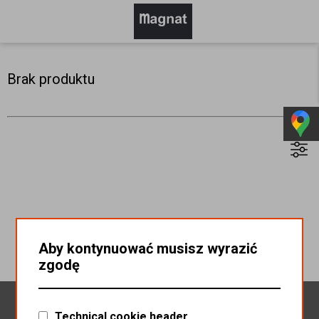
Brak produktu
Aby kontynuować musisz wyrazić
zgodę
Newsletter
Technical cookie header