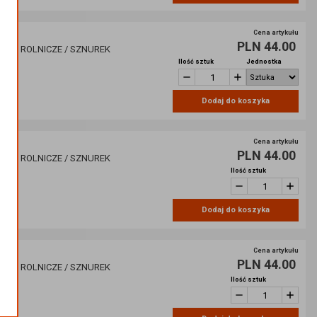
Cena artykułu
PLN 44.00
/ ART ROLNICZE / SZNUREK
ALIN
Ilość sztuk
Jednostka
20
Dodaj do koszyka
Cena artykułu
PLN 44.00
/ ART ROLNICZE / SZNUREK
A
Ilość sztuk
22
Dodaj do koszyka
Cena artykułu
PLN 44.00
/ ART ROLNICZE / SZNUREK
ALIN
Ilość sztuk
06