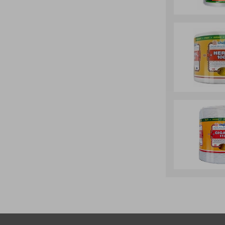
Castrol