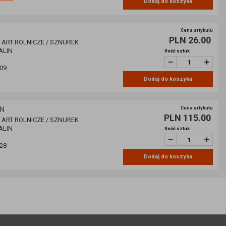
Dodaj do koszyka
Cena artykułu
PLN 26.00
/ ART ROLNICZE / SZNUREK
ALIN
Ilość sztuk
09
Dodaj do koszyka
IN
Cena artykułu
PLN 115.00
/ ART ROLNICZE / SZNUREK
ALIN
Ilość sztuk
28
Dodaj do koszyka