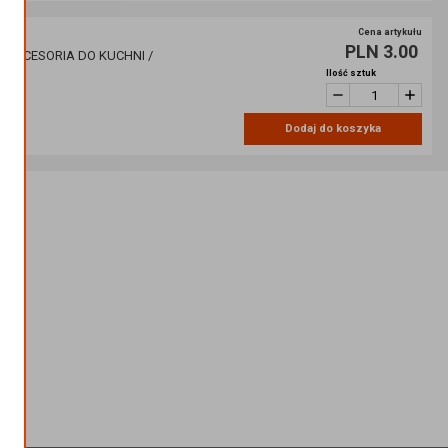
Cena artykułu
PLN 3.00
/ AKCESORIA DO KUCHNI /
Ilość sztuk
09
Dodaj do koszyka