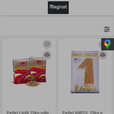
Pellet LAVA 15kg odbiór osobisty
Pellet ANPOL 15kg odbiór osobisty