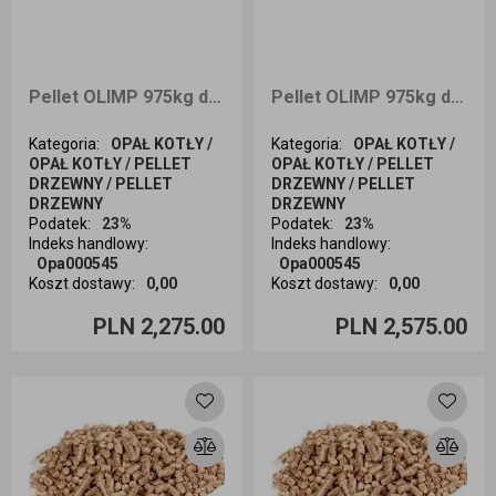
Pellet OLIMP 975kg dostawa Kraków i okolice
Pellet OLIMP 975kg dostawa cała Polska
Kategoria
:
OPAŁ KOTŁY /
Kategoria
:
OPAŁ KOTŁY /
OPAŁ KOTŁY / PELLET
OPAŁ KOTŁY / PELLET
DRZEWNY / PELLET
DRZEWNY / PELLET
DRZEWNY
DRZEWNY
Podatek
:
23%
Podatek
:
23%
Indeks handlowy
:
Indeks handlowy
:
Opa000545
Opa000545
Koszt dostawy
:
0,00
Koszt dostawy
:
0,00
Ilość sztuk
Ilość sztuk
PLN 2,275.00
PLN 2,575.00
Dodaj do koszyka
Dodaj do koszyka