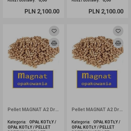
Ilość sztuk
Ilość sztuk
PLN 2,100.00
PLN 2,100.00
Dodaj do koszyka
Dodaj do koszyka
Pellet MAGNAT A2 Drzewny 6mm 1050kg dostawa Śląsk
Pellet MAGNAT A2 Drzewny 8mm 25 kg odbiór osobisty
Kategoria
:
OPAŁ KOTŁY /
Kategoria
:
OPAŁ KOTŁY /
OPAŁ KOTŁY / PELLET
OPAŁ KOTŁY / PELLET