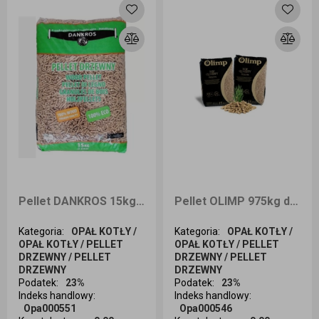
Pellet DANKROS 15kg odbiór osobisty
Pellet OLIMP 975kg dostawa Wrocław i okolice
Kategoria
:
OPAŁ KOTŁY /
Kategoria
:
OPAŁ KOTŁY /
OPAŁ KOTŁY / PELLET
OPAŁ KOTŁY / PELLET
DRZEWNY / PELLET
DRZEWNY / PELLET
DRZEWNY
DRZEWNY
Podatek
:
23%
Podatek
:
23%
Indeks handlowy
:
Indeks handlowy
:
Opa000551
Opa000546