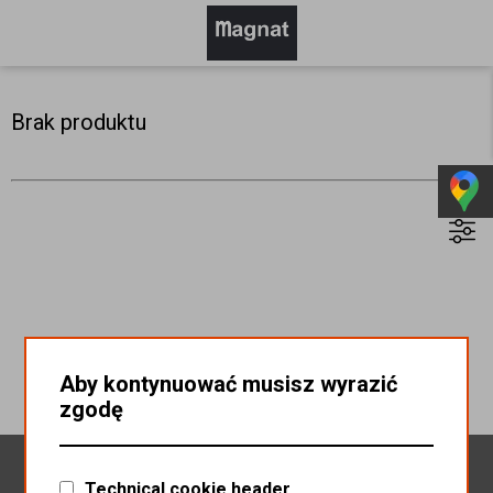
Brak produktu
Aby kontynuować musisz wyrazić
zgodę
Newsletter
Technical cookie header