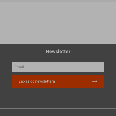
Dodaj do koszyka
Dodaj do koszyka
Newsletter
Zapisz do newslettera