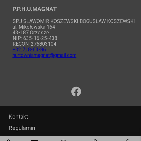
P.P.H.U.MAGNAT
SP.J SŁAWOMIR KOSZEWSKI BOGUSŁAW KOSZEWSKI
ul. Mikołowska 164
43-187 Orzesze
NIP: 635-16-25-438
REGON: 276803104
+32 718-63-86
hurtowniamagnat@gmail.com
Kontakt
Regulamin