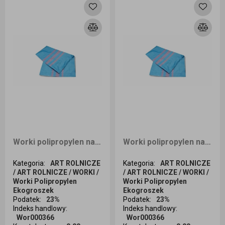
Worki polipropylen na zboże węgiel piasek niebieski 50kg 82g 65x105 A`100
Worki polipropylen na zboże węgiel piasek niebieski 50kg 82g 65x105 A`50
Kategoria
:
ART ROLNICZE
Kategoria
:
ART ROLNICZE
/ ART ROLNICZE / WORKI /
/ ART ROLNICZE / WORKI /
Worki Polipropylen
Worki Polipropylen
Ekogroszek
Ekogroszek
Podatek
:
23%
Podatek
:
23%
Indeks handlowy
:
Indeks handlowy
:
Wor000366
Wor000366