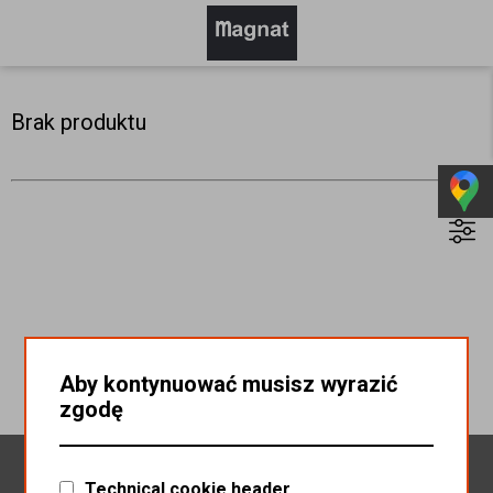
Brak produktu
Aby kontynuować musisz wyrazić
zgodę
Newsletter
Technical cookie header