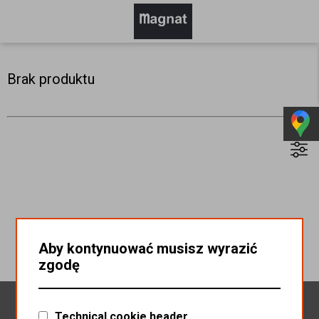
Brak produktu
Aby kontynuować musisz wyrazić
zgodę
Newsletter
Technical cookie header