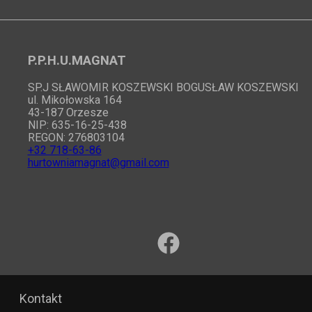
P.P.H.U.MAGNAT
SP.J SŁAWOMIR KOSZEWSKI BOGUSŁAW KOSZEWSKI
ul. Mikołowska 164
43-187 Orzesze
NIP: 635-16-25-438
REGON: 276803104
+32 718-63-86
hurtowniamagnat@gmail.com
Kontakt