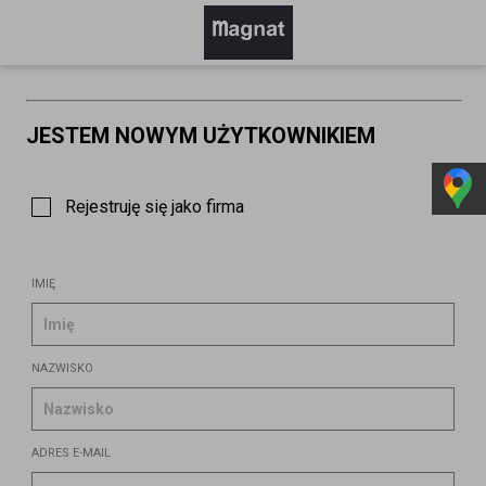
JESTEM NOWYM UŻYTKOWNIKIEM
Rejestruję się jako firma
Dane firmy
Imię
Nazwa firmy
Nazwisko
NIP
Adres e-mail